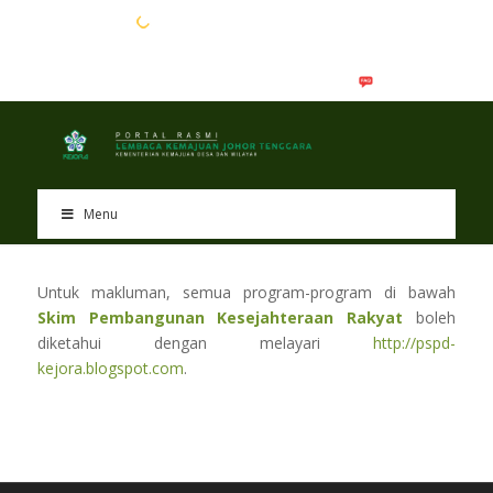
EN
BM
Menu
Untuk makluman, semua program-program di bawah
Skim Pembangunan Kesejahteraan Rakyat
boleh
diketahui dengan melayari
http://pspd-
kejora.blogspot.com
.