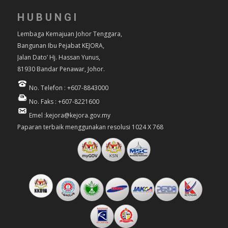
HUBUNGI
Lembaga Kemajuan Johor Tenggara,
Bangunan Ibu Pejabat KEJORA,
Jalan Dato’ Hj. Hassan Yunus,
81930 Bandar Penawar, Johor.
No. Telefon : +607-8843000
No. Faks : +607-8221600
Emel :kejora@kejora.gov.my
Paparan terbaik menggunakan resolusi 1024 X 768