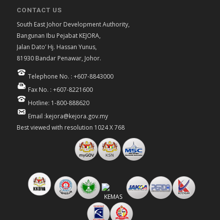
CONTACT US
South East Johor Development Authority,
Bangunan Ibu Pejabat KEJORA,
Jalan Dato’ Hj. Hassan Yunus,
81930 Bandar Penawar, Johor.
Telephone No. : +607-8843000
Fax No. : +607-8221600
Hotline: 1-800-888620
Email :kejora@kejora.gov.my
Best viewed with resolution 1024 X 768