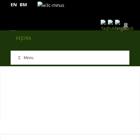
EN
BM
Menu