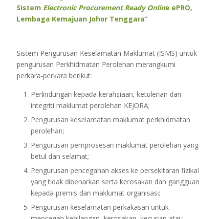
Sistem
Electronic Procurement Ready Onlin
e ePRO,
Lembaga Kemajuan Johor Tenggara”
Sistem Pengurusan Keselamatan Maklumat (ISMS) untuk
pengurusan Perkhidmatan Perolehan merangkumi
perkara-perkara berikut:
Perlindungan kepada kerahsiaan, ketulenan dan
integriti maklumat perolehan KEJORA;
Pengurusan keselamatan maklumat perkhidmatan
perolehan;
Pengurusan pemprosesan maklumat perolehan yang
betul dan selamat;
Pengurusan pencegahan akses ke persekitaran fizikal
yang tidak dibenarkan serta kerosakan dan gangguan
kepada premis dan maklumat organisasi;
Pengurusan keselamatan perkakasan untuk
mencegah kehilangan, kerosakan, kecurian atau