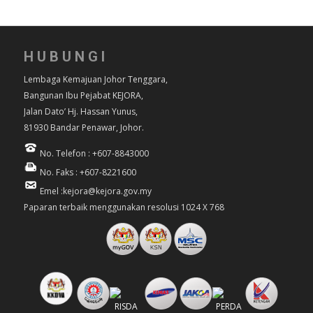
HUBUNGI
Lembaga Kemajuan Johor Tenggara,
Bangunan Ibu Pejabat KEJORA,
Jalan Dato’ Hj. Hassan Yunus,
81930 Bandar Penawar, Johor.
No. Telefon : +607-8843000
No. Faks : +607-8221600
Emel :kejora@kejora.gov.my
Paparan terbaik menggunakan resolusi 1024 X 768