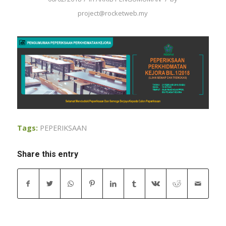
project@rocketweb.my
Tags:
PEPERIKSAAN
Share this entry