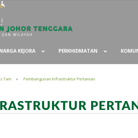
WARGA KEJORA
PERKHIDMATAN
KOMUN
s Tani
»
Pembangunan Infrastruktur Pertanian
RASTRUKTUR PERTA