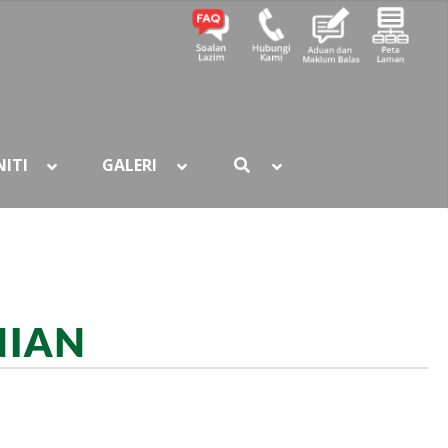
ITI
GALERI
NIAN