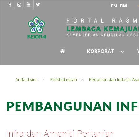
EN
BM
KORPORAT
Anda disini :
»
Perkhidmatan
»
Pertanian dan Industri Asa
PEMBANGUNAN INF
Infra dan Ameniti Pertanian