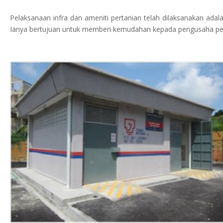
Pelaksanaan infra dan ameniti pertanian telah dilaksanakan ada
Ianya bertujuan untuk memberi kemudahan kepada pengusaha perta