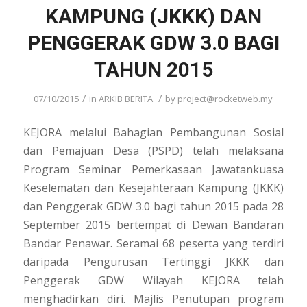
KAMPUNG (JKKK) DAN
PENGGERAK GDW 3.0 BAGI
TAHUN 2015
/
/
07/10/2015
in
ARKIB BERITA
by
project@rocketweb.my
KEJORA melalui Bahagian Pembangunan Sosial
dan Pemajuan Desa (PSPD) telah melaksana
Program Seminar Pemerkasaan Jawatankuasa
Keselematan dan Kesejahteraan Kampung (JKKK)
dan Penggerak GDW 3.0 bagi tahun 2015 pada 28
September 2015 bertempat di Dewan Bandaran
Bandar Penawar. Seramai 68 peserta yang terdiri
daripada Pengurusan Tertinggi JKKK dan
Penggerak GDW Wilayah KEJORA telah
menghadirkan diri. Majlis Penutupan program