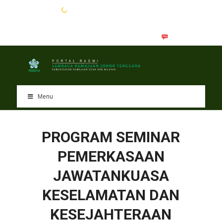
EN
BM
Menu
PROGRAM SEMINAR
PEMERKASAAN
JAWATANKUASA
KESELAMATAN DAN
KESEJAHTERAAN