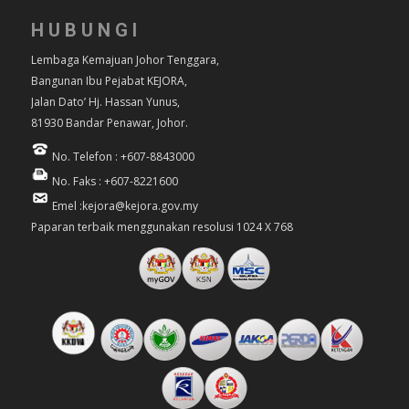
HUBUNGI
Lembaga Kemajuan Johor Tenggara,
Bangunan Ibu Pejabat KEJORA,
Jalan Dato’ Hj. Hassan Yunus,
81930 Bandar Penawar, Johor.
No. Telefon : +607-8843000
No. Faks : +607-8221600
Emel :kejora@kejora.gov.my
Paparan terbaik menggunakan resolusi 1024 X 768