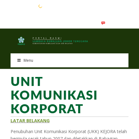
EN
BM
Menu
UNIT
KOMUNIKASI
KORPORAT
LATAR BELAKANG
Penubuhan Unit Komunikasi Korporat (UKK) KEJORA telah
bermula sejak tahun 2007 dan diletakkan di Bahagian