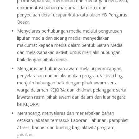
promosi/publisiti, memantau dan menangani berita/isu,
dokumentasi bahan maklumat dan foto; dan
penyediaan deraf ucapan/kata-kata aluan YB Pengurus
Besar.
Menyelaras perhubungan media melalui pengurusan
liputan media dan sidang media; menyediakan
maklumat kepada media dalam bentuk Siaran Media
dan melaksanakan aktiviti untuk menjalin hubungan
baik dengan pihak media.
Mengurus perhubungan awam melalui perancangan,
penyelarasan dan pelaksanakan program/aktiviti bagi
menjalin hubungan baik dengan pihak awam serta
warga dalaman KEJORA; dan khidmat pelanggan; serta
lawatan rasmi pihak awam dari dalam dan luar negara
ke KEJORA.
Merancang, menyelaras dan menerbitkan bahan
cetakan jabatan termasuk Laporan Tahunan, pamphlet
/ fliers, banner dan bunting bagi aktiviti/ program,
jabatan.