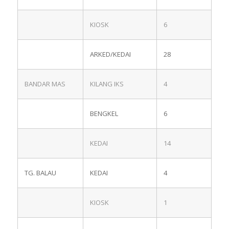
KIOSK
6
ARKED/KEDAI
28
BANDAR MAS
KILANG IKS
4
BENGKEL
6
KEDAI
14
TG. BALAU
KEDAI
4
KIOSK
1