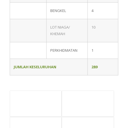
BENGKEL
4
LOT NIAGA/
10
KHEMAH
PERKHIDMATAN
1
JUMLAH KESELURUHAN
289