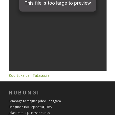
Kod Etika dan Tatasusila
HUBUNGI
Lembaga Kemajuan Johor Tenggara,
Bangunan Ibu Pejabat KEJORA,
Jalan Dato’ Hj. Hassan Yunus,