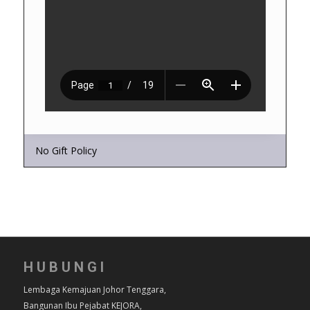
No Gift Policy
HUBUNGI
Lembaga Kemajuan Johor Tenggara,
Bangunan Ibu Pejabat KEJORA,