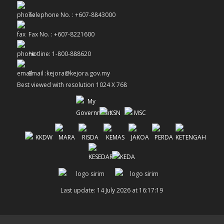
Telephone No. : +607-8843000
Fax No. : +607-8221600
Hotline: 1-800-888620
Email :kejora@kejora.gov.my
Best viewed with resolution 1024 X 768
Last update: 14 July 2026 at 16:17:19