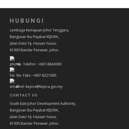
HUBUNGI
Lembaga Kemajuan Johor Tenggara,
Bangunan Ibu Pejabat KEJORA,
Jalan Dato’ Hj. Hassan Yunus,
81930 Bandar Penawar, Johor.
No. Telefon : +607-8843000
No. Faks : +607-8221600
Emel :kejora@kejora.gov.my
CONTACT US
South East Johor Development Authority,
Bangunan Ibu Pejabat KEJORA,
Jalan Dato’ Hj. Hassan Yunus,
81930 Bandar Penawar, Johor.