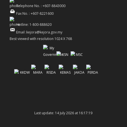
Telephone No. : +607-8843000
Fax No. : +607-8221600
Hotline: 1-800-888620
Email :kejora@kejora.gov.my
Best viewed with resolution 1024 X 768
Last update: 14 July 2026 at 16:17:19