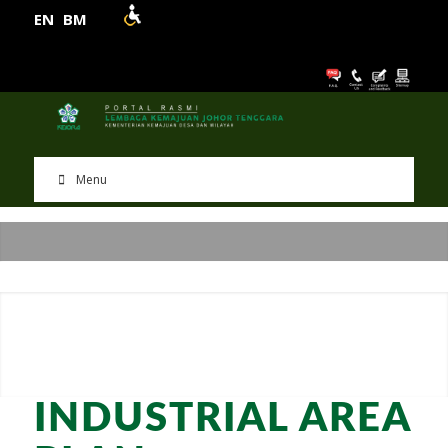
EN
BM
Menu
INDUSTRIAL AREA