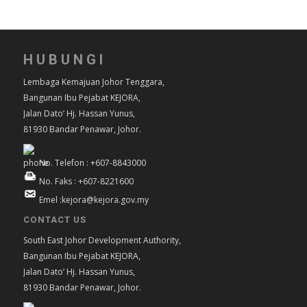
HUBUNGI
Lembaga Kemajuan Johor Tenggara,
Bangunan Ibu Pejabat KEJORA,
Jalan Dato’ Hj. Hassan Yunus,
81930 Bandar Penawar, Johor.
No. Telefon : +607-8843000
No. Faks : +607-8221600
Emel :kejora@kejora.gov.my
CONTACT US
South East Johor Development Authority,
Bangunan Ibu Pejabat KEJORA,
Jalan Dato’ Hj. Hassan Yunus,
81930 Bandar Penawar, Johor.