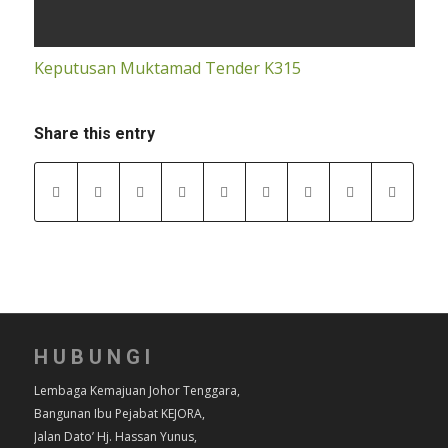
Keputusan Muktamad Tender K315
Share this entry
HUBUNGI
Lembaga Kemajuan Johor Tenggara,
Bangunan Ibu Pejabat KEJORA,
Jalan Dato’ Hj. Hassan Yunus,