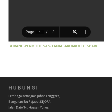
BORANG-PERMOHONAN-TANAH-AKUAKULTUR-BARU
HUBUNGI
Lembaga Kemajuan Johor Tenggara,
Bangunan Ibu Pejabat KEJORA,
Jalan Dato’ Hj. Hassan Yunus,