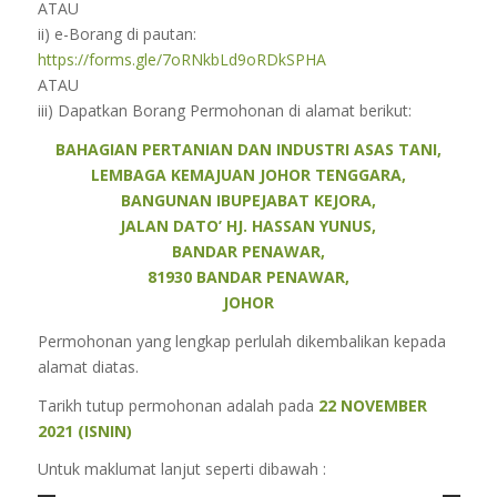
ATAU
ii) e-Borang di pautan:
https://forms.gle/7oRNkbLd9oRDkSPHA
ATAU
iii) Dapatkan Borang Permohonan di alamat berikut:
BAHAGIAN PERTANIAN DAN INDUSTRI ASAS TANI,
LEMBAGA KEMAJUAN JOHOR TENGGARA,
BANGUNAN IBUPEJABAT KEJORA,
JALAN DATO’ HJ. HASSAN YUNUS,
BANDAR PENAWAR,
81930 BANDAR PENAWAR,
JOHOR
Permohonan yang lengkap perlulah dikembalikan kepada
alamat diatas.
Tarikh tutup permohonan adalah pada
22 NOVEMBER
2021 (ISNIN)
Untuk maklumat lanjut seperti dibawah :