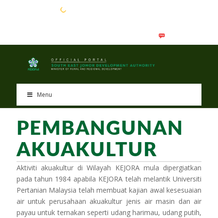
EN
BM
Menu
PEMBANGUNAN
AKUAKULTUR
Aktiviti akuakultur di Wilayah KEJORA mula dipergiatkan
pada tahun 1984 apabila KEJORA telah melantik Universiti
Pertanian Malaysia telah membuat kajian awal kesesuaian
air untuk perusahaan akuakultur jenis air masin dan air
payau untuk ternakan seperti udang harimau, udang putih,