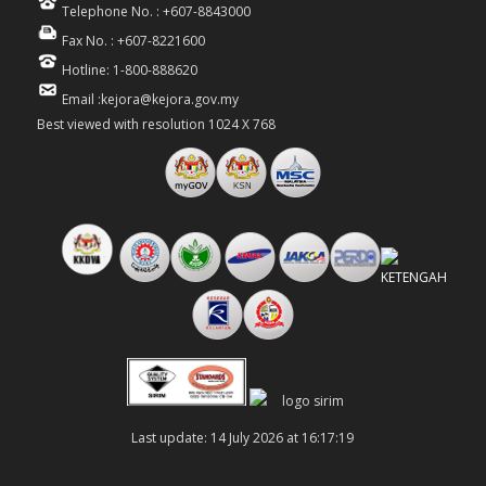
Telephone No. : +607-8843000
Fax No. : +607-8221600
Hotline: 1-800-888620
Email :kejora@kejora.gov.my
Best viewed with resolution 1024 X 768
Last update: 14 July 2026 at 16:17:19