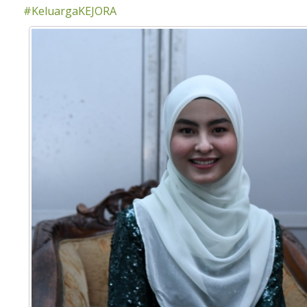
#KeluargaKEJORA