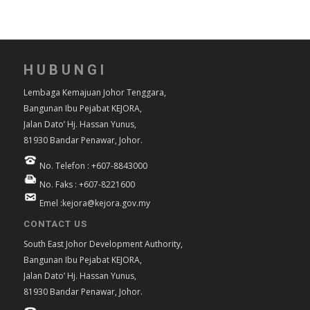
HUBUNGI
Lembaga Kemajuan Johor Tenggara,
Bangunan Ibu Pejabat KEJORA,
Jalan Dato’ Hj. Hassan Yunus,
81930 Bandar Penawar, Johor.
No. Telefon : +607-8843000
No. Faks : +607-8221600
Emel :kejora@kejora.gov.my
CONTACT US
South East Johor Development Authority,
Bangunan Ibu Pejabat KEJORA,
Jalan Dato’ Hj. Hassan Yunus,
81930 Bandar Penawar, Johor.