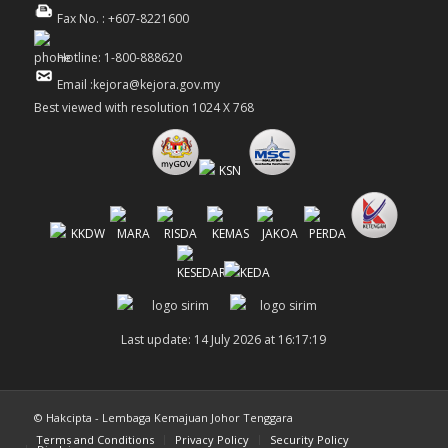
Fax No. : +607-8221600
Hotline: 1-800-888620
Email :kejora@kejora.gov.my
Best viewed with resolution 1024 X 768
Last update: 14 July 2026 at 16:17:19
© Hakcipta - Lembaga Kemajuan Johor Tenggara
Terms and Conditions
Privacy Policy
Security Policy