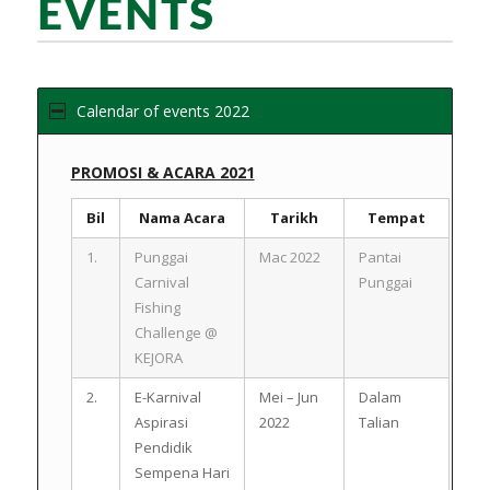
EVENTS
Calendar of events 2022
PROMOSI & ACARA 2021
Bil
Nama Acara
Tarikh
Tempat
1.
Punggai
Mac 2022
Pantai
Carnival
Punggai
Fishing
Challenge @
KEJORA
2.
E-Karnival
Mei – Jun
Dalam
Aspirasi
2022
Talian
Pendidik
Sempena Hari