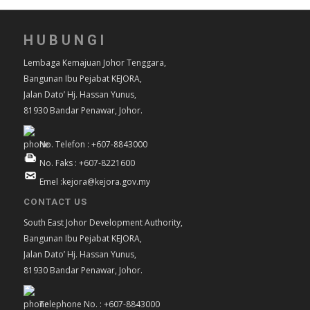
HUBUNGI
Lembaga Kemajuan Johor Tenggara,
Bangunan Ibu Pejabat KEJORA,
Jalan Dato’ Hj. Hassan Yunus,
81930 Bandar Penawar, Johor.
No. Telefon : +607-8843000
No. Faks : +607-8221600
Emel :kejora@kejora.gov.my
CONTACT US
South East Johor Development Authority,
Bangunan Ibu Pejabat KEJORA,
Jalan Dato’ Hj. Hassan Yunus,
81930 Bandar Penawar, Johor.
Telephone No. : +607-8843000