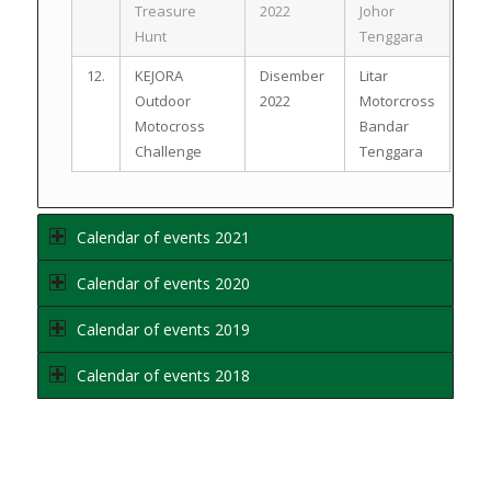
Treasure
2022
Johor
Hunt
Tenggara
12.
KEJORA
Disember
Litar
Outdoor
2022
Motorcross
Motocross
Bandar
Challenge
Tenggara
Calendar of events 2021
Calendar of events 2020
Calendar of events 2019
Calendar of events 2018