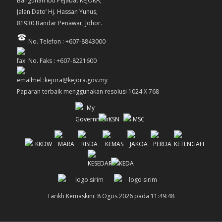
Bangunan Ibu Pejabat KEJORA,
Jalan Dato’ Hj. Hassan Yunus,
81930 Bandar Penawar, Johor.
No. Telefon : +607-8843000
No. Faks : +607-8221600
Emel :kejora@kejora.gov.my
Paparan terbaik menggunakan resolusi 1024 X 768
Tarikh Kemaskini: 8 Ogos 2026 pada 11:49:48