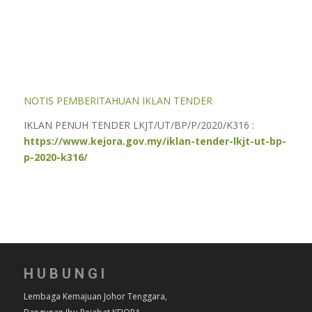
NOTIS PEMBERITAHUAN IKLAN TENDER
IKLAN PENUH TENDER LKJT/UT/BP/P/2020/K316 :
https://www.kejora.gov.my/iklan-tender-lkjt-ut-bp-
p-2020-k316/
HUBUNGI
Lembaga Kemajuan Johor Tenggara,