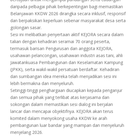
daripada pelbagai pihak berkepentingan bagi memastikan
Belanjawan KKDW 2026 dirangka secara inklusif, responsif
dan berpaksikan keperluan sebenar masyarakat desa serta
golongan sasar.
Sesi ini melibatkan penyertaan aktif KEJORA secara dalam
talian dengan kehadiran seramai 70 orang peserta,
termasuk barisan Pengurusan dan anggota KEJORA,
usahawan pelancongan, usahawan industri asas tani, ahli
Jawatankuasa Pembangunan dan Keselamatan Kampung
(JPKK), serta wakil-wakil persatuan berdaftar. Kehadiran
dan sumbangan idea mereka telah menjadikan sesi ini
lebih bermakna dan menyeluruh.
Setinggi-tinggi penghargaan diucapkan kepada penganjur
dan semua pihak yang terlibat atas kerjasama dan
sokongan dalam memastikan sesi dialog ini berjalan
lancar dan mencapai objektifnya. KEJORA akan terus
komited dalam menyokong usaha KKDW ke arah
pembangunan luar bandar yang mampan dan menyeluruh
menjelang 2026.