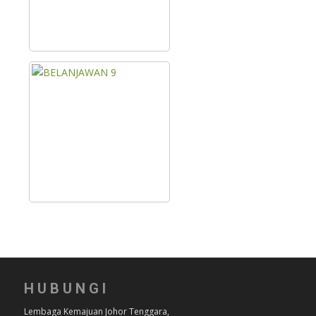
HUBUNGI
Lembaga Kemajuan Johor Tenggara,