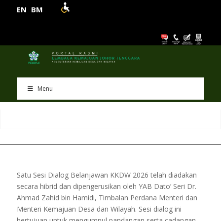
EN
BM
Menu
Satu Sesi Dialog Belanjawan KKDW 2026 telah diadakan
secara hibrid dan dipengerusikan oleh YAB Dato’ Seri Dr.
Ahmad Zahid bin Hamidi, Timbalan Perdana Menteri dan
Menteri Kemajuan Desa dan Wilayah. Sesi dialog ini
bertujuan untuk mengumpul pandangan serta cadangan