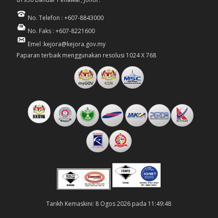
No. Telefon : +607-8843000
No. Faks : +607-8221600
Emel :kejora@kejora.gov.my
Paparan terbaik menggunakan resolusi 1024 X 768
Tarikh Kemaskini: 8 Ogos 2026 pada 11:49:48