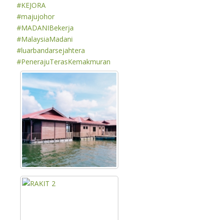
#KEJORA
#majujohor
#MADANIBekerja
#MalaysiaMadani
#luarbandarsejahtera
#PenerajuTerasKemakmuran