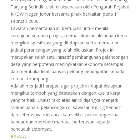
Tanjung Serindit telah dilaksanakan oleh Pengarah Pejabat
KKDW Negeri Johor bersama pihak berkaitan pada 11
Februari 2026..
Lawatan pemantauan ini bertujuan untuk menilai
kemajuan semasa projek, memastikan pelaksanaan kerja
mengikut spesifikasi yang ditetapkan serta mematuhi
jadual perancangan yang telah diluluskan. Projek ini
merupakan salah satu inisiatif pembangunan pelancongan
desa yang berpotensi meningkatkan ekonomi setempat
dan membuka lebih banyak peluang pendapatan kepada
komuniti kampung.
Adalah menjadi harapan agar projek ini dapat disiapkan
mengikut tempoh yang ditetapkan dengan kualiti kerja
yang terbaik. Chalet rakit atas air ini dijangka menjadi
tarikan baharu pelancongan di kawasan Kg. Tg Serindit
dan seterusnya merancakkan sektor pelancongan luar
bandar dan memberi manfaat berterusan kepada
penduduk setempat.
#KKDW