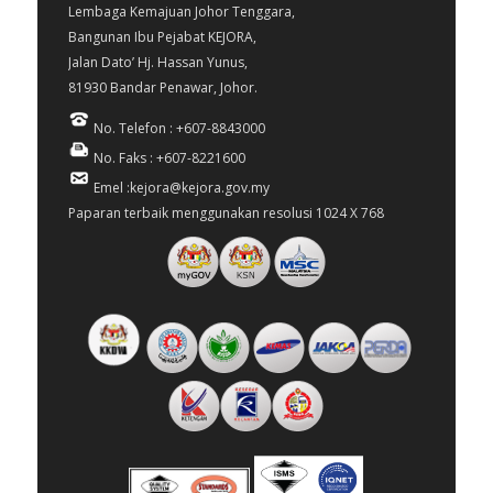
Lembaga Kemajuan Johor Tenggara,
Bangunan Ibu Pejabat KEJORA,
Jalan Dato’ Hj. Hassan Yunus,
81930 Bandar Penawar, Johor.
No. Telefon : +607-8843000
No. Faks : +607-8221600
Emel :kejora@kejora.gov.my
Paparan terbaik menggunakan resolusi 1024 X 768