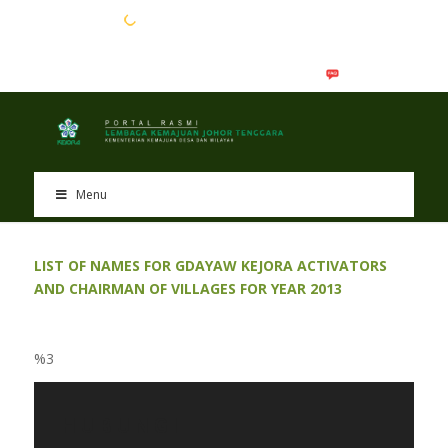
EN
BM
Menu
LIST OF NAMES FOR GDAYAW KEJORA ACTIVATORS
AND CHAIRMAN OF VILLAGES FOR YEAR 2013
%3
HUBUNGI