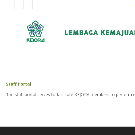
EN
BM
KORPORAT
Staff Portal
The staff portal serves to facilitate KEJORA members to perform r