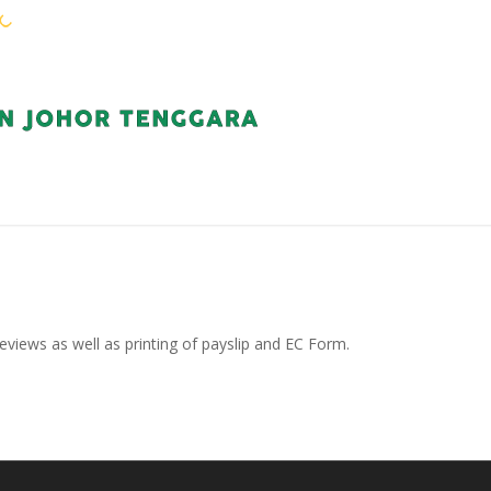
WARGA KEJORA
PERKHIDMATAN
KOMUN
eviews as well as printing of payslip and EC Form.