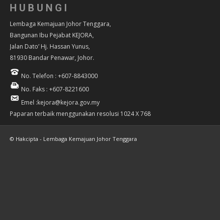
HUBUNGI
Lembaga Kemajuan Johor Tenggara,
Bangunan Ibu Pejabat KEJORA,
Jalan Dato’ Hj. Hassan Yunus,
81930 Bandar Penawar, Johor.
No. Telefon : +607-8843000
No. Faks : +607-8221600
Emel :kejora@kejora.gov.my
Paparan terbaik menggunakan resolusi 1024 X 768
© Hakcipta - Lembaga Kemajuan Johor Tenggara