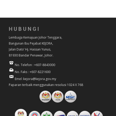
HUBUNGI
Lembaga Kemajuan Johor Tenggara,
Bangunan Ibu Pejabat KEJORA,
Jalan Dato’ Hj. Hassan Yunus,
81930 Bandar Penawar, Johor.
No. Telefon : +607-8843000
No. Faks : +607-8221600
Emel :kejora@kejora.gov.my
Paparan terbaik menggunakan resolusi 1024 X 768