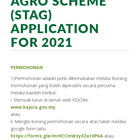
AGRO SCHEME
(STAG)
APPLICATION
FOR 2021
PERMOHONAN
1)Permohonan adalah perlu dikemukakan melalui Borang
Permohonan yang boleh diperolehi secara percuma
melalui kaedah berikut:
i. Memuat turun di laman web KEJORA :
www.kejora.gov.my
,
atau;
ii. Mengisi borang permohonan secara atas talian melalui
google form iaitu:
https://forms.gle/mrHCCmWzyXZetXPbA
atau;