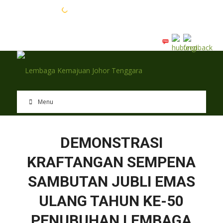
EN
BM
Menu
DEMONSTRASI
KRAFTANGAN SEMPENA
SAMBUTAN JUBLI EMAS
ULANG TAHUN KE-50
PENUBUHAN LEMBAGA