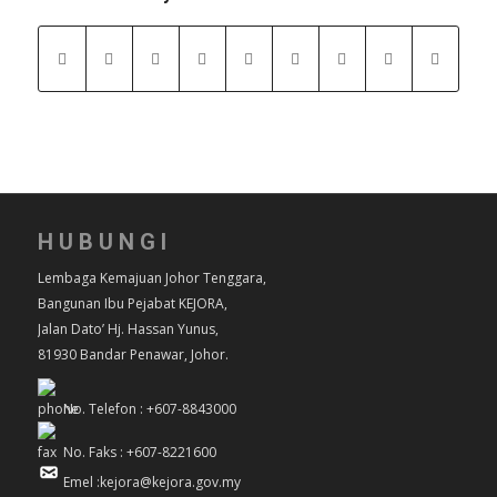
HUBUNGI
Lembaga Kemajuan Johor Tenggara,
Bangunan Ibu Pejabat KEJORA,
Jalan Dato’ Hj. Hassan Yunus,
81930 Bandar Penawar, Johor.
No. Telefon : +607-8843000
No. Faks : +607-8221600
Emel :kejora@kejora.gov.my