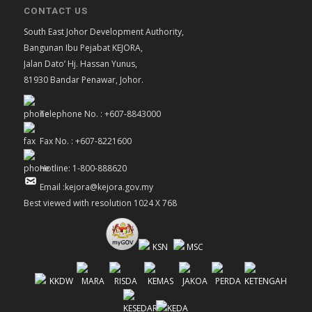
CONTACT US
South East Johor Development Authority,
Bangunan Ibu Pejabat KEJORA,
Jalan Dato’ Hj. Hassan Yunus,
81930 Bandar Penawar, Johor.
Telephone No. : +607-8843000
Fax No. : +607-8221600
Hotline: 1-800-888620
Email :kejora@kejora.gov.my
Best viewed with resolution 1024 X 768