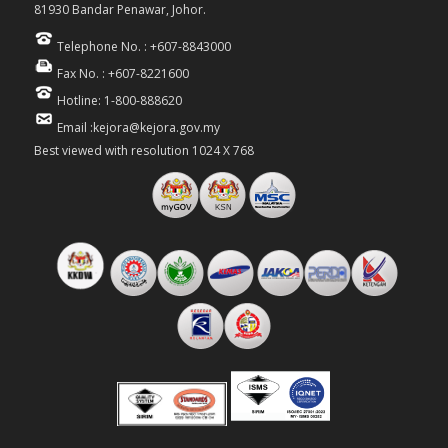
81930 Bandar Penawar, Johor.
Telephone No. : +607-8843000
Fax No. : +607-8221600
Hotline: 1-800-888620
Email :kejora@kejora.gov.my
Best viewed with resolution 1024 X 768