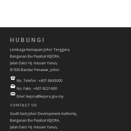
HUBUNGI
Lembaga Kemajuan Johor Tenggara,
Bangunan Ibu Pejabat KEJORA,
Jalan Dato’ Hj. Hassan Yunus,
81930 Bandar Penawar, Johor.
No. Telefon : +607-8843000
No. Faks : +607-8221600
Emel :kejora@kejora.gov.my
CONTACT US
South East Johor Development Authority,
Bangunan Ibu Pejabat KEJORA,
Jalan Dato’ Hj. Hassan Yunus,