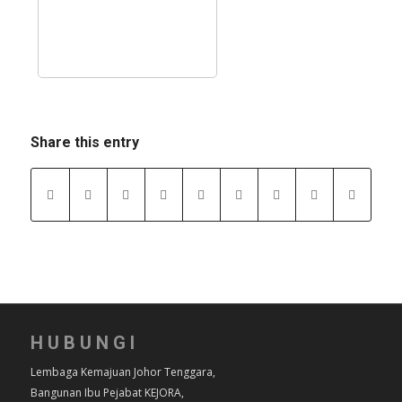
Share this entry
HUBUNGI
Lembaga Kemajuan Johor Tenggara,
Bangunan Ibu Pejabat KEJORA,