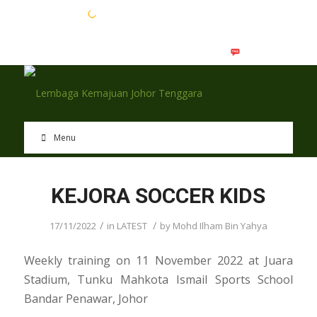
EN
BM
Menu
KEJORA SOCCER KIDS
/
/
17/11/2022
in
LATEST
by
Mohd Ilham Bin Yahya
Weekly training on 11 November 2022 at Juara
Stadium, Tunku Mahkota Ismail Sports School
Bandar Penawar, Johor