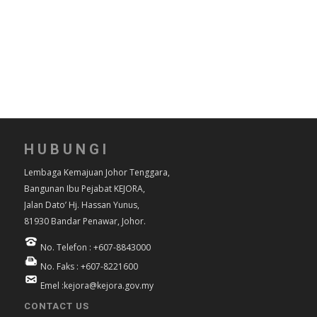
HUBUNGI
Lembaga Kemajuan Johor Tenggara,
Bangunan Ibu Pejabat KEJORA,
Jalan Dato’ Hj. Hassan Yunus,
81930 Bandar Penawar, Johor.
No. Telefon : +607-8843000
No. Faks : +607-8221600
Emel :kejora@kejora.gov.my
CONTACT US