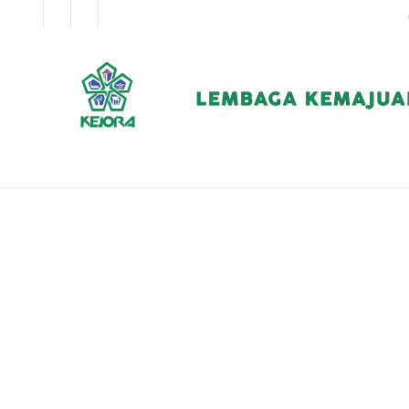
EN
BM
KORPORAT