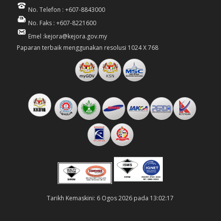
No. Telefon : +607-8843000
No. Faks : +607-8221600
Emel :kejora@kejora.gov.my
Paparan terbaik menggunakan resolusi 1024 X 768
Tarikh Kemaskini: 6 Ogos 2026 pada 13:02:17