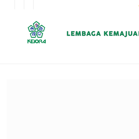
EN
BM
KORPORAT