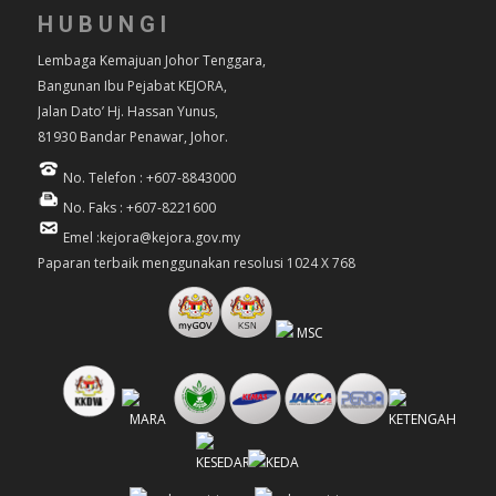
HUBUNGI
Lembaga Kemajuan Johor Tenggara,
Bangunan Ibu Pejabat KEJORA,
Jalan Dato’ Hj. Hassan Yunus,
81930 Bandar Penawar, Johor.
No. Telefon : +607-8843000
No. Faks : +607-8221600
Emel :kejora@kejora.gov.my
Paparan terbaik menggunakan resolusi 1024 X 768