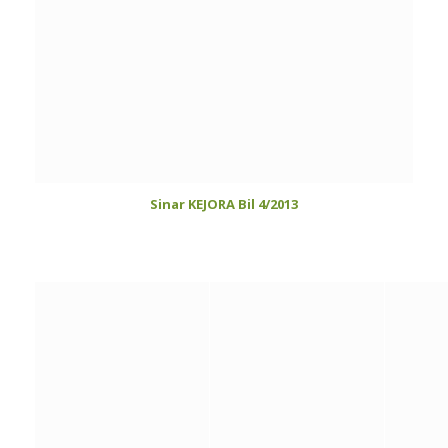
Sinar KEJORA Bil 4/2013