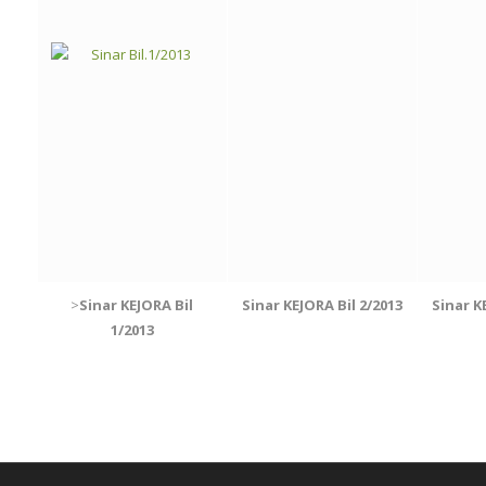
>
Sinar KEJORA Bil
Sinar KEJORA Bil 2/2013
Sinar K
1/2013