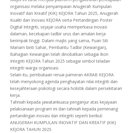
organisasi melalui penyampaian Anugerah Kumpulan
Inovatif dan Kreatif (KIK) KEJORA Tahun 2025, Anugerah
Kualiti dan Inovasi KEJORA serta Pertandingan Poster
Digital Integriti, sejajar usaha memperkasa inovasi
dalaman, kecekapan tadbir urus dan amalan kerja
berimpak tinggi. Dalam majlis yang sama, Puan Siti
Mariam binti Sahar, Pembantu Tadbir (Kewangan),
Bahagian Kewangan telah dinobatkan sebagai Ikon
Integriti KEJORA Tahun 2025 sebagai simbol teladan
integriti warga organisasi.
Selain itu, pembukaan reruai pameran AKRAB KEJORA
telah menyokong agenda penghayatan nilai integriti dan
kesejahteraan psikologi secara holistik dalam persekitaran
kerja.
Tahniah kepada jawatankuasa penganjur atas kejayaan
pelaksanaan program ini dan tahniah kepada pemenang
pertandingan inovasi dan integriti seperti berikut:
ANUGERAH KUMPULAN INOVATIF DAN KREATIF (KIK)
KEJORA TAHUN 2025