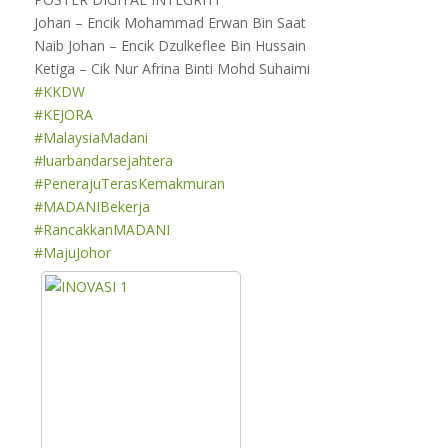
Johan – Encik Mohammad Erwan Bin Saat
Naib Johan – Encik Dzulkeflee Bin Hussain
Ketiga – Cik Nur Afrina Binti Mohd Suhaimi
#KKDW
#KEJORA
#MalaysiaMadani
#luarbandarsejahtera
#PenerajuTerasKemakmuran
#MADANIBekerja
#RancakkanMADANI
#MajuJohor