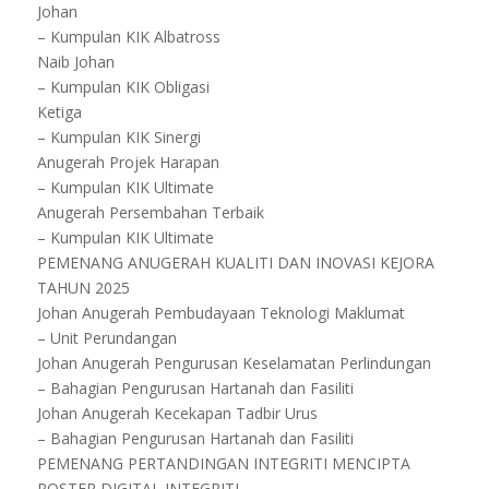
Johan
– Kumpulan KIK Albatross
Naib Johan
– Kumpulan KIK Obligasi
Ketiga
– Kumpulan KIK Sinergi
Anugerah Projek Harapan
– Kumpulan KIK Ultimate
Anugerah Persembahan Terbaik
– Kumpulan KIK Ultimate
PEMENANG ANUGERAH KUALITI DAN INOVASI KEJORA
TAHUN 2025
Johan Anugerah Pembudayaan Teknologi Maklumat
– Unit Perundangan
Johan Anugerah Pengurusan Keselamatan Perlindungan
– Bahagian Pengurusan Hartanah dan Fasiliti
Johan Anugerah Kecekapan Tadbir Urus
– Bahagian Pengurusan Hartanah dan Fasiliti
PEMENANG PERTANDINGAN INTEGRITI MENCIPTA
POSTER DIGITAL INTEGRITI