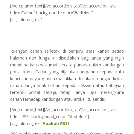
[/vc_column_text][/vc_accordion_tab][vc_accordion_tab
title=”Carian” background_color=”#adf4ee”]
[vc_column_text]
Ruangan carian terletak di penjuru atas kanan setiap
halaman dan fungsi ini disediakan bagi anda yang ingin
mendapatkan maklumat secara pantas dalam kandungan
portal kami. Carian yang dijalakan berpandu kepada kata
kunci carian yang anda masukkan di dalam ruangan kotak
carian. Ianya tidak terhad kepada seksyen atau bahagian
tertentu portal sahaja, tetapi ianya juga merangkumi
carian terhadap kandungan atau artikel itu sendiri.
[/vc_column_text][/vc_accordion_tab][vc_accordion_tab
title=”RSS” background_color=”#adf4ee”]
[vc_column_text]
Apakah RSS?
RSS adalah singkatan bagi “Really Simple Syndication” atau