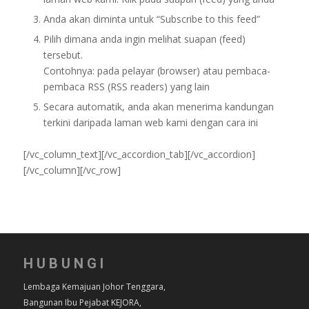
Anda akan diminta untuk “Subscribe to this feed”
Pilih dimana anda ingin melihat suapan (feed)
tersebut.
Contohnya: pada pelayar (browser) atau pembaca-
pembaca RSS (RSS readers) yang lain
Secara automatik, anda akan menerima kandungan
terkini daripada laman web kami dengan cara ini
[/vc_column_text][/vc_accordion_tab][/vc_accordion]
[/vc_column][/vc_row]
HUBUNGI
Lembaga Kemajuan Johor Tenggara,
Bangunan Ibu Pejabat KEJORA,