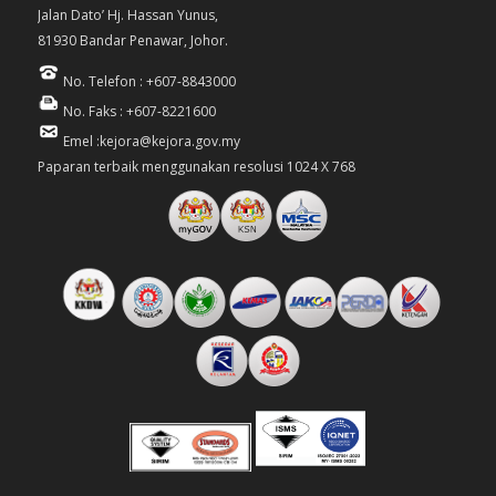
Jalan Dato’ Hj. Hassan Yunus,
81930 Bandar Penawar, Johor.
No. Telefon : +607-8843000
No. Faks : +607-8221600
Emel :kejora@kejora.gov.my
Paparan terbaik menggunakan resolusi 1024 X 768