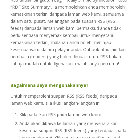
“RDF Site Summary”. Ia membolehkan anda memperolehi
kemaskinian terkini daripada laman web kami, semuanya
dalam satu pusat. Melanggan pada suapan RSS (RSS
feeds) daripada laman web kami bermaksud anda tidak
perlu sentiasa menyemak kembali untuk mengetahui
kemaskinian terkini, malahan anda boleh meninjau
kesemuanya di dalam pelayar anda, Outlook atau lain-lain
pembaca (readers) yang boleh dimuat turun. RSS bukan
sahaja mudah untuk digunakan, malah ianya percuma!
Bagaimana saya mengunakannya?
Untuk memperolehi suapan RSS (RSS feeds) daripada
laman web kami, sila ikuti langkah-langkah ini:
Klik pada ikon RSS pada laman web kami
Anda akan dibawa ke laman yang menyenaraikan
kesemua suapan RSS (RSS feeds) yang terdapat pada
laman web kami. Klik pada suapan (feed) yang anda