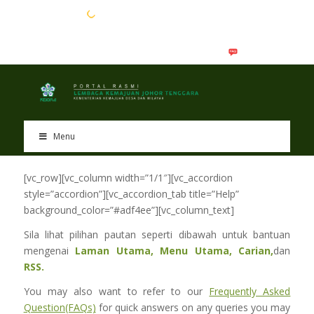
EN
BM
Menu
[vc_row][vc_column width=”1/1″][vc_accordion
style=”accordion”][vc_accordion_tab title=”Help”
background_color=”#adf4ee”][vc_column_text]
Sila lihat pilihan pautan seperti dibawah untuk bantuan
mengenai
Laman Utama, Menu Utama, Carian,
dan
RSS.
You may also want to refer to our
Frequently Asked
Question(FAQs)
for quick answers on any queries you may