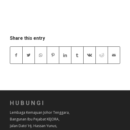
Share this entry
HUBUNGI
Lembaga Kemajuan Johor Tenggara,
Bangunan Ibu Pejabat KEJORA,
Jalan Dato’ Hj. Hassan Yunus,