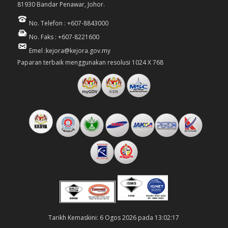
81930 Bandar Penawar, Johor.
No. Telefon : +607-8843000
No. Faks : +607-8221600
Emel :kejora@kejora.gov.my
Paparan terbaik menggunakan resolusi 1024 X 768
Tarikh Kemaskini: 6 Ogos 2026 pada 13:02:17