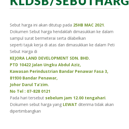
KLDSB/SEBUTHARG
Sebut harga ini akan ditutup pada
25HB MAC 2021
.
Dokumen Sebut harga hendaklah dimasukkan ke dalam
sampul surat bermeterai serta dilabelkan
seperti tajuk kerja di atas dan dimasukkan ke dalam Peti
Sebut Harga di
KEJORA LAND DEVELOPMENT SDN. BHD.
PTD 10422 Jalan Ungku Abdul Aziz,
Kawasan Perindustrian Bandar Penawar Fasa 3,
81930 Bandar Penawar,
Johor Darul Ta’zim.
No Tel : 07-828 0121
Pada hari tersebut
sebelum jam 12.00 tengahari
.
Dokumen sebut harga yang
LEWAT
diterima tidak akan
dipertimbangkan