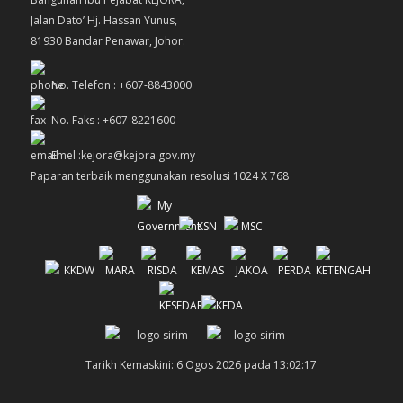
Jalan Dato’ Hj. Hassan Yunus,
81930 Bandar Penawar, Johor.
No. Telefon : +607-8843000
No. Faks : +607-8221600
Emel :kejora@kejora.gov.my
Paparan terbaik menggunakan resolusi 1024 X 768
Tarikh Kemaskini: 6 Ogos 2026 pada 13:02:17