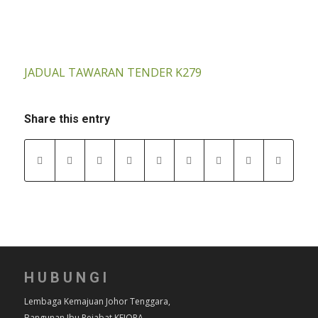
JADUAL TAWARAN TENDER K279
Share this entry
HUBUNGI
Lembaga Kemajuan Johor Tenggara,
Bangunan Ibu Pejabat KEJORA,