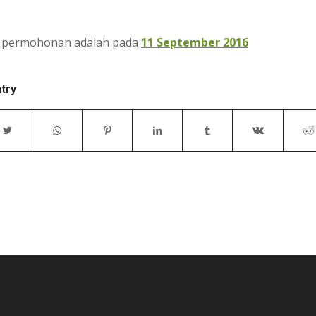
p permohonan adalah pada
11 September 2016
ntry