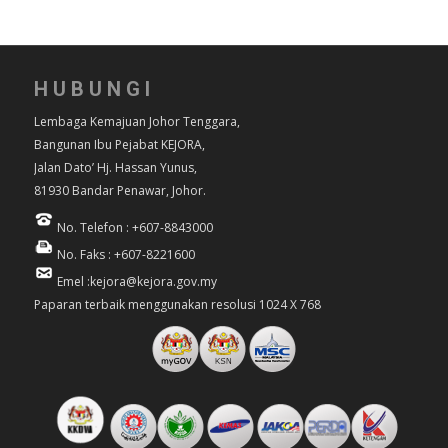
HUBUNGI
Lembaga Kemajuan Johor Tenggara,
Bangunan Ibu Pejabat KEJORA,
Jalan Dato’ Hj. Hassan Yunus,
81930 Bandar Penawar, Johor.
No. Telefon : +607-8843000
No. Faks : +607-8221600
Emel :kejora@kejora.gov.my
Paparan terbaik menggunakan resolusi 1024 X 768