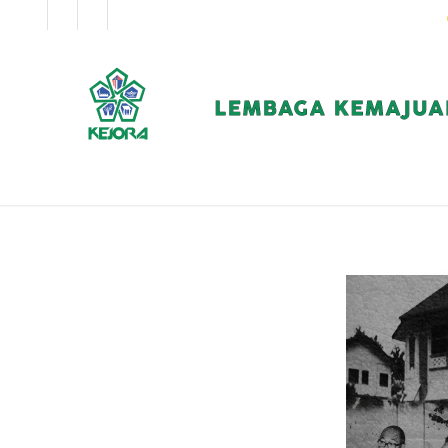
EN
BM
KORPORAT