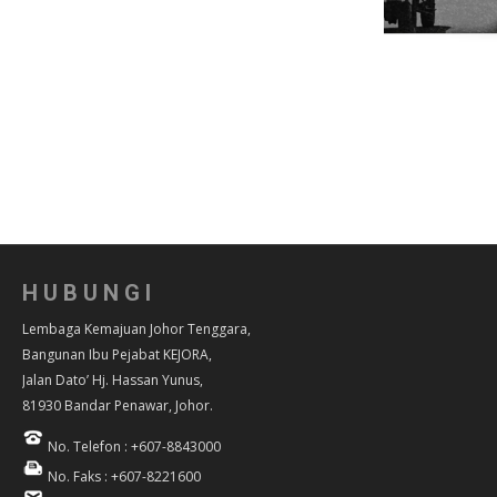
HUBUNGI
Lembaga Kemajuan Johor Tenggara,
Bangunan Ibu Pejabat KEJORA,
Jalan Dato’ Hj. Hassan Yunus,
81930 Bandar Penawar, Johor.
No. Telefon : +607-8843000
No. Faks : +607-8221600