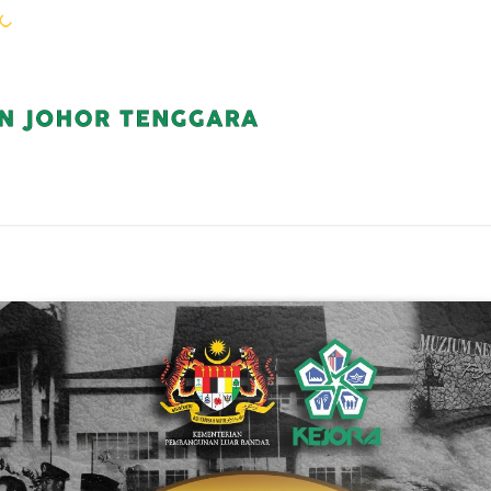
WARGA KEJORA
PERKHIDMATAN
KOMUN