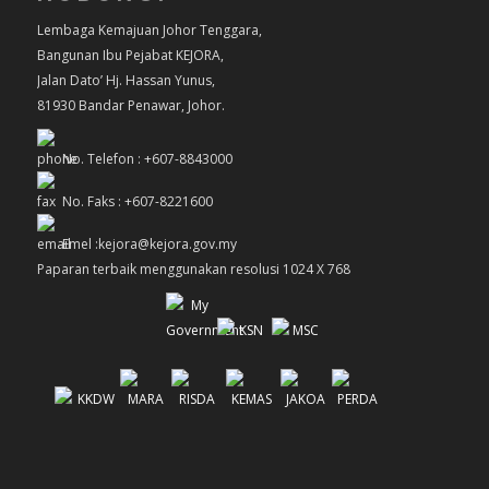
Lembaga Kemajuan Johor Tenggara,
Bangunan Ibu Pejabat KEJORA,
Jalan Dato’ Hj. Hassan Yunus,
81930 Bandar Penawar, Johor.
No. Telefon : +607-8843000
No. Faks : +607-8221600
Emel :kejora@kejora.gov.my
Paparan terbaik menggunakan resolusi 1024 X 768