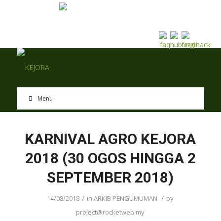
EN
BM
Menu
KARNIVAL AGRO KEJORA
2018 (30 OGOS HINGGA 2
SEPTEMBER 2018)
/
/
14/08/2018
in
ARKIB PENGUMUMAN
by
project@rocketweb.my