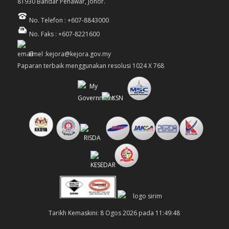
81930 Bandar Penawar, Johor.
No. Telefon : +607-8843000
No. Faks : +607-8221600
Emel :kejora@kejora.gov.my
Paparan terbaik menggunakan resolusi 1024 X 768
Tarikh Kemaskini: 8 Ogos 2026 pada 11:49:48