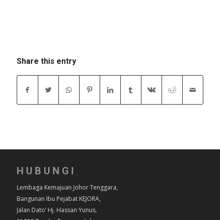
Share this entry
HUBUNGI
Lembaga Kemajuan Johor Tenggara,
Bangunan Ibu Pejabat KEJORA,
Jalan Dato’ Hj. Hassan Yunus,