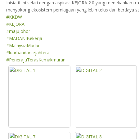
Inisiatif ini selari dengan aspirasi KEJORA 2.0 yang menekankan
menyokong ekosistem perniagaan yang lebih telus dan berdaya s
#KKDW
#KEJORA
#majujohor
#MADANIBekerja
#MalaysiaMadani
#luarbandarsejahtera
#PenerajuTerasKemakmuran