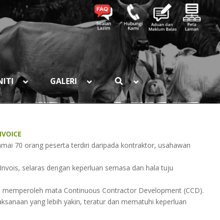
ITI
GALERI
NVOICE
mai 70 orang peserta terdiri daripada kontraktor, usahawan
ois, selaras dengan keperluan semasa dan hala tuju
ta memperoleh mata Continuous Contractor Development (CCD).
aksanaan yang lebih yakin, teratur dan mematuhi keperluan