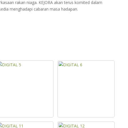
merkasaan rakan niaga. KEJORA akan terus komited dalam
ersedia menghadapi cabaran masa hadapan.