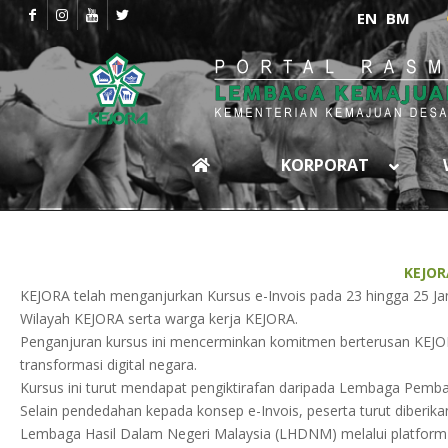
EN
BM
KORPORAT
KEJOR
KEJORA telah menganjurkan Kursus e-Invois pada 23 hingga 25 Jan
Wilayah KEJORA serta warga kerja KEJORA.
Penganjuran kursus ini mencerminkan komitmen berterusan KEJO
transformasi digital negara.
Kursus ini turut mendapat pengiktirafan daripada Lembaga Pem
Selain pendedahan kepada konsep e-Invois, peserta turut diberika
Lembaga Hasil Dalam Negeri Malaysia (LHDNM) melalui platform