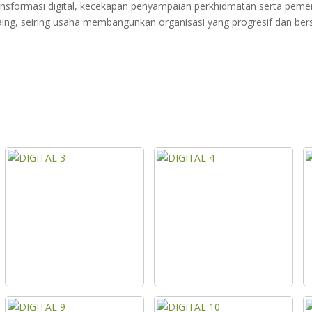
 transformasi digital, kecekapan penyampaian perkhidmatan serta pe
aing, seiring usaha membangunkan organisasi yang progresif dan b