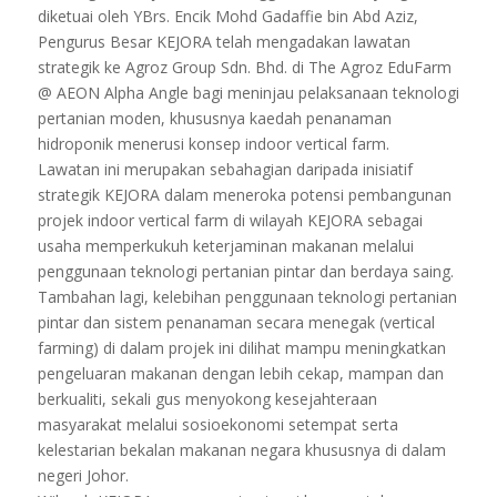
diketuai oleh YBrs. Encik Mohd Gadaffie bin Abd Aziz,
Pengurus Besar KEJORA telah mengadakan lawatan
strategik ke Agroz Group Sdn. Bhd. di The Agroz EduFarm
@ AEON Alpha Angle bagi meninjau pelaksanaan teknologi
pertanian moden, khususnya kaedah penanaman
hidroponik menerusi konsep indoor vertical farm.
Lawatan ini merupakan sebahagian daripada inisiatif
strategik KEJORA dalam meneroka potensi pembangunan
projek indoor vertical farm di wilayah KEJORA sebagai
usaha memperkukuh keterjaminan makanan melalui
penggunaan teknologi pertanian pintar dan berdaya saing.
Tambahan lagi, kelebihan penggunaan teknologi pertanian
pintar dan sistem penanaman secara menegak (vertical
farming) di dalam projek ini dilihat mampu meningkatkan
pengeluaran makanan dengan lebih cekap, mampan dan
berkualiti, sekali gus menyokong kesejahteraan
masyarakat melalui sosioekonomi setempat serta
kelestarian bekalan makanan negara khususnya di dalam
negeri Johor.