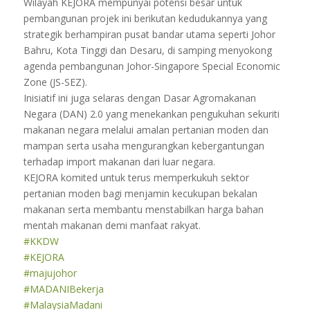
Wilayah KEJORA mempunyai potensi besar untuk
pembangunan projek ini berikutan kedudukannya yang
strategik berhampiran pusat bandar utama seperti Johor
Bahru, Kota Tinggi dan Desaru, di samping menyokong
agenda pembangunan Johor-Singapore Special Economic
Zone (JS-SEZ).
Inisiatif ini juga selaras dengan Dasar Agromakanan
Negara (DAN) 2.0 yang menekankan pengukuhan sekuriti
makanan negara melalui amalan pertanian moden dan
mampan serta usaha mengurangkan kebergantungan
terhadap import makanan dari luar negara.
KEJORA komited untuk terus memperkukuh sektor
pertanian moden bagi menjamin kecukupan bekalan
makanan serta membantu menstabilkan harga bahan
mentah makanan demi manfaat rakyat.
#KKDW
#KEJORA
#majujohor
#MADANIBekerja
#MalaysiaMadani