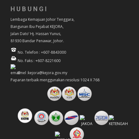
HUBUNGI
Lembaga Kemajuan Johor Tenggara,
Bangunan Ibu Pejabat KEJORA,
Jalan Dato’ Hj. Hassan Yunus,
81930 Bandar Penawar, Johor.
No. Telefon : +607-8843000
No. Faks : +607-8221600
Emel :kejora@kejora.gov.my
Paparan terbaik menggunakan resolusi 1024 X 768