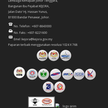
Lembaga Kemajuan Johor Tenggara,
Bangunan Ibu Pejabat KEJORA,
Jalan Dato’ Hj. Hassan Yunus,
81930 Bandar Penawar, Johor.
No. Telefon : +607-8843000
No. Faks : +607-8221600
Emel :kejora@kejora.gov.my
Paparan terbaik menggunakan resolusi 1024 X 768