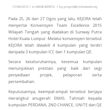
/
/
17/09/2015
in
ARKIB BERITA
by
project@rocketweb.my
Pada 25, 26 dan 27 Ogos yang lalu, KEJORA telah
menyertai Konvensyen Team Excellence 2015
Wilayah Tengah yang diadakan di Sunway Putra
Hotel Kuala Lumpur. Melalui konvensyen tersebut
KEJORA telah diwakili 4 kumpulan yang terdiri
daripada 3 kumpulan ICC dan 1 kumpulan QE.
Secara keseluruhannya, kesemua kumpulan
menunjukkan prestasi yang baik dari segi
penyediaan projek, pelaporan serta
persembahan.
Keputusannya, keempat-empat tersebut berjaya
merangkul anugerah EMAS. Tahniah kepada
kumpulan PERDANA, 2ND CHANCE, UNITE dan QE