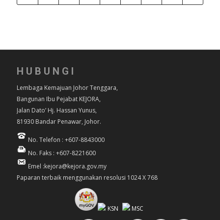
HUBUNGI
Lembaga Kemajuan Johor Tenggara,
Bangunan Ibu Pejabat KEJORA,
Jalan Dato’ Hj. Hassan Yunus,
81930 Bandar Penawar, Johor.
No. Telefon : +607-8843000
No. Faks : +607-8221600
Emel :kejora@kejora.gov.my
Paparan terbaik menggunakan resolusi 1024 X 768