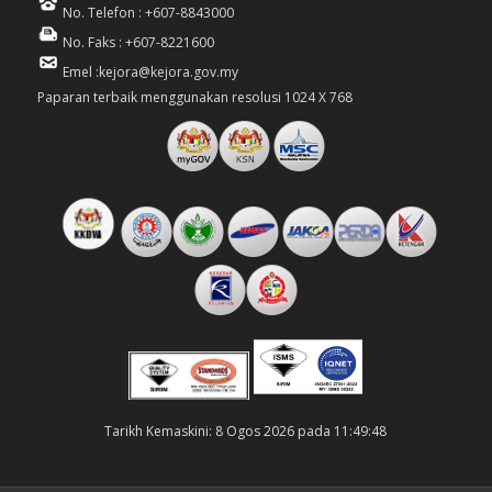
No. Telefon : +607-8843000
No. Faks : +607-8221600
Emel :kejora@kejora.gov.my
Paparan terbaik menggunakan resolusi 1024 X 768
Tarikh Kemaskini: 8 Ogos 2026 pada 11:49:48