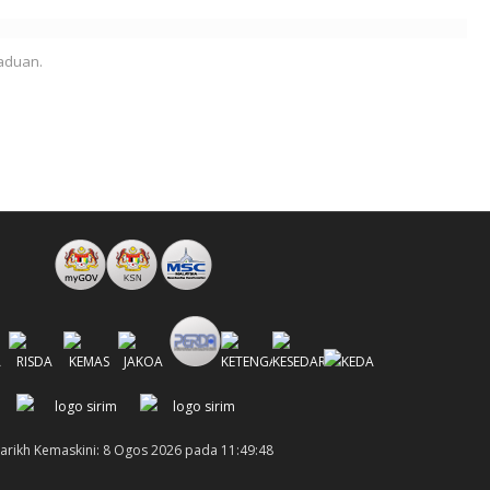
aduan.
arikh Kemaskini: 8 Ogos 2026 pada 11:49:48