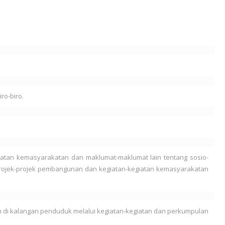
ro-biro.
atan kemasyarakatan dan maklumat-maklumat lain tentang sosio-
rojek-projek pembangunan dan kegiatan-kegiatan kemasyarakatan
di kalangan penduduk melalui kegiatan-kegiatan dan perkumpulan