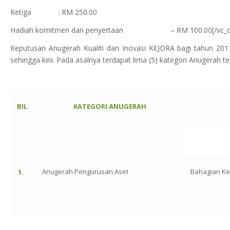
Ketiga : RM 250.00
Hadiah komitmen dan penyertaan – RM 100.00[/vc_column_tex
Keputusan Anugerah Kualiti dan Inovasi KEJORA bagi tahun 2011
sehingga kini. Pada asalnya terdapat lima (5) kategori Anugerah t
BIL.
KATEGORI ANUGERAH
Anugerah Pengurusan Aset
Bahagian Ke
1.