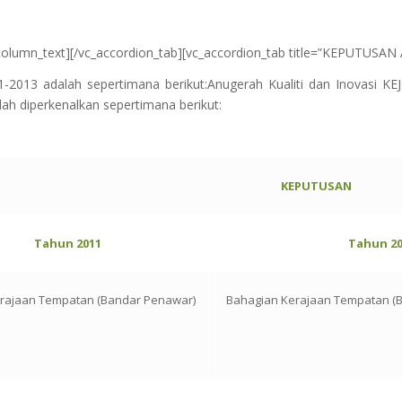
t][/vc_accordion_tab][vc_accordion_tab title=”KEPUTUSAN AKI
-2013 adalah sepertimana berikut:Anugerah Kualiti dan Inovasi KE
elah diperkenalkan sepertimana berikut:
KEPUTUSAN
Tahun 2011
Tahun 20
rajaan Tempatan (Bandar Penawar)
Bahagian Kerajaan Tempatan (