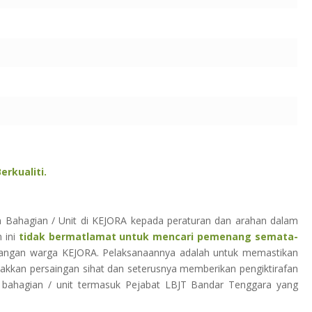
rkualiti.
an Bahagian / Unit di KEJORA kepada peraturan dan arahan dalam
n ini
tidak bermatlamat untuk mencari pemenang semata-
langan warga KEJORA. Pelaksanaannya adalah untuk memastikan
akkan persaingan sihat dan seterusnya memberikan pengiktirafan
 bahagian / unit termasuk Pejabat LBJT Bandar Tenggara yang