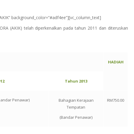
K” background_color=”#adf4ee”][vc_column_text]
JORA (AKIK) telah diperkenalkan pada tahun 2011 dan diteruskan
HADIAH
12
Tahun 2013
Bandar Penawar)
Bahagian Kerajaan
RM750.00
Tempatan
(Bandar Penawar)