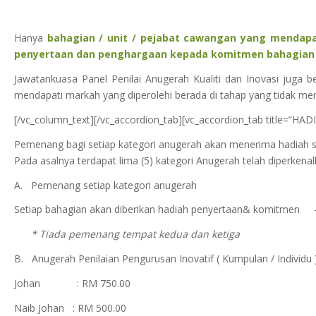
Hanya
bahagian / unit / pejabat cawangan yang mendap
penyertaan dan penghargaan kepada komitmen bahagian /
Jawatankuasa Panel Penilai Anugerah Kualiti dan Inovasi juga
mendapati markah yang diperolehi berada di tahap yang tidak 
[/vc_column_text][/vc_accordion_tab][vc_accordion_tab title=”H
Pemenang bagi setiap kategori anugerah akan menerima hadiah seb
Pada asalnya terdapat lima (5) kategori Anugerah telah diperkenal
A. Pemenang setiap kategori anugerah 
Setiap bahagian akan diberikan hadiah penyertaan& komitmen 
* Tiada pemenang tempat kedua dan ketiga
B. Anugerah Penilaian Pengurusan Inovatif ( Kumpulan / Individu )
Johan : RM 750.00
Naib Johan : RM 500.00