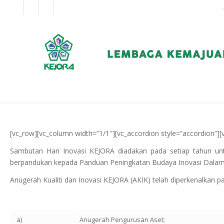
EN
BM
KORPORAT
[vc_row][vc_column width=”1/1″][vc_accordion style=”accordion”
Sambutan Hari Inovasi KEJORA diadakan pada setiap tahun un
berpandukan kepada Panduan Peningkatan Budaya Inovasi Dalam
Anugerah Kualiti dan Inovasi KEJORA (AKIK) telah diperkenalkan pa
a)
Anugerah Pengurusan Aset;