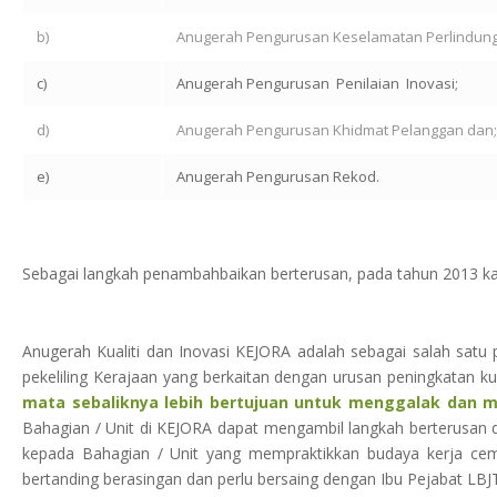
b)
Anugerah Pengurusan Keselamatan Perlindun
c)
Anugerah Pengurusan Penilaian Inovasi;
d)
Anugerah Pengurusan Khidmat Pelanggan dan;
e)
Anugerah Pengurusan Rekod.
Sebagai langkah penambahbaikan berterusan, pada tahun 2013 kat
Anugerah Kualiti dan Inovasi KEJORA adalah sebagai salah satu
pekeliling Kerajaan yang berkaitan dengan urusan peningkatan kua
mata sebaliknya lebih bertujuan untuk menggalak dan 
Bahagian / Unit di KEJORA dapat mengambil langkah berterusan 
kepada Bahagian / Unit yang mempraktikkan budaya kerja cem
bertanding berasingan dan perlu bersaing dengan Ibu Pejabat LBJ