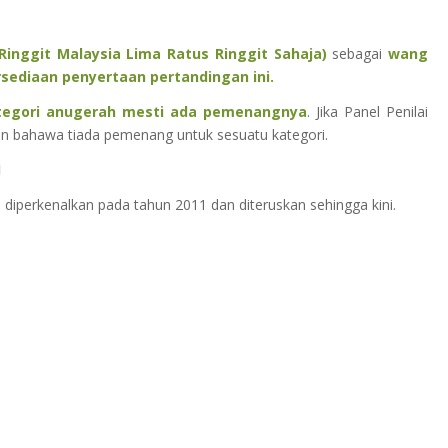
Ringgit Malaysia Lima Ratus Ringgit Sahaja)
sebagai
wang
ediaan penyertaan pertandingan ini.
ategori anugerah mesti ada pemenangnya
. Jika Panel Penilai
n bahawa tiada pemenang untuk sesuatu kategori.
H
diperkenalkan pada tahun 2011 dan diteruskan sehingga kini.